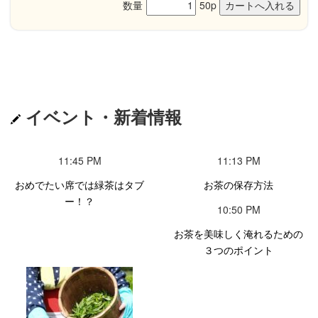
数量
50p
イベント・新着情報
11:45 PM
11:13 PM
おめでたい席では緑茶はタブ
お茶の保存方法
ー！？
10:50 PM
お茶を美味しく淹れるための
３つのポイント