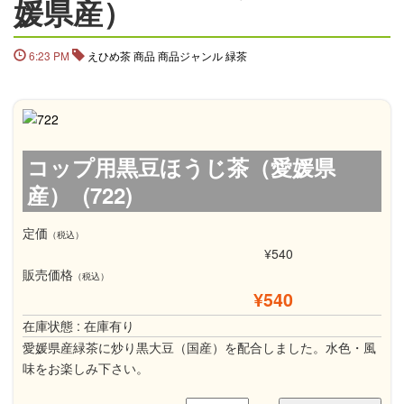
媛県産）
6:23 PM
えひめ茶
商品
商品ジャンル
緑茶
コップ用黒豆ほうじ茶（愛媛県
産） (722)
定価
（税込）
¥540
販売価格
（税込）
¥540
在庫状態 : 在庫有り
愛媛県産緑茶に炒り黒大豆（国産）を配合しました。水色・風
味をお楽しみ下さい。